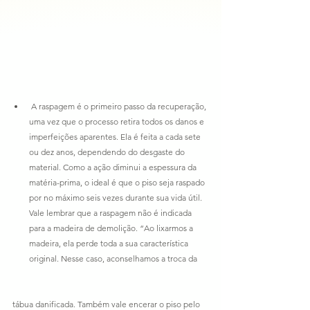
 A raspagem é o primeiro passo da recuperação, 
uma vez que o processo retira todos os danos e 
imperfeições aparentes. Ela é feita a cada sete 
ou dez anos, dependendo do desgaste do 
material. Como a ação diminui a espessura da 
matéria-prima, o ideal é que o piso seja raspado 
por no máximo seis vezes durante sua vida útil. 
Vale lembrar que a raspagem não é indicada 
para a madeira de demolição. “Ao lixarmos a 
madeira, ela perde toda a sua característica 
original. Nesse caso, aconselhamos a troca da  
tábua danificada. Também vale encerar o piso pelo 