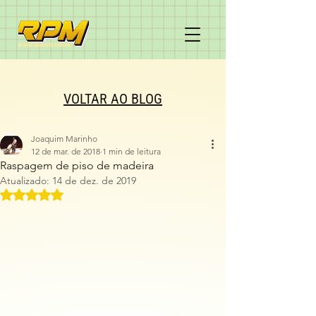
VOLTAR AO BLOG
Joaquim Marinho
12 de mar. de 2018
1 min de leitura
Raspagem de piso de madeira
Atualizado:
14 de dez. de 2019
Avaliado com NaN de 5 estrelas.