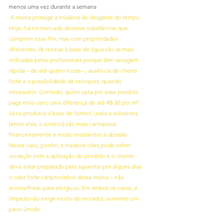
menos uma vez durante a semana
A resina protege a madeira do desgaste do tempo. 
Hoje, há no mercado diversas substâncias que 
cumprem esse fim, mas com propriedades 
diferentes. As resinas à base de água são as mais 
indicadas pelos profissionais porque têm secagem 
rápida – de até quatro horas –, ausência de cheiro 
forte e a possibilidade de retoques, quando 
necessário. Contudo, quem opta por esse produto 
paga mais caro, uma diferença de até R$ 30 por m². 
Já os produtos à base de formol, ureia e solventes 
(entre eles, o sinteco) são mais vantajosos 
financeiramente e muito resistentes à abrasão. 
Nesse caso, porém, a madeira clara pode sofrer 
oxidação com a aplicação do produto e o cliente 
deve estar preparado para aguentar por alguns dias 
o odor forte característico dessa resina – não 
aconselhado para alérgicos. Em ambos os casos, a 
limpeza não exige muito do morador, somente um 
pano úmido.