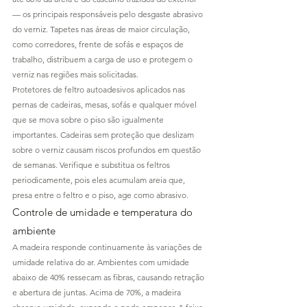
— os principais responsáveis pelo desgaste abrasivo 
do verniz. Tapetes nas áreas de maior circulação, 
como corredores, frente de sofás e espaços de 
trabalho, distribuem a carga de uso e protegem o 
verniz nas regiões mais solicitadas.
Protetores de feltro autoadesivos aplicados nas 
pernas de cadeiras, mesas, sofás e qualquer móvel 
que se mova sobre o piso são igualmente 
importantes. Cadeiras sem proteção que deslizam 
sobre o verniz causam riscos profundos em questão 
de semanas. Verifique e substitua os feltros 
periodicamente, pois eles acumulam areia que, 
presa entre o feltro e o piso, age como abrasivo.
Controle de umidade e temperatura do 
ambiente
A madeira responde continuamente às variações de 
umidade relativa do ar. Ambientes com umidade 
abaixo de 40% ressecam as fibras, causando retração 
e abertura de juntas. Acima de 70%, a madeira 