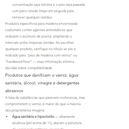
concentração seja mínima e o piso seja passado 
com pano úmido limpo em seguida para 
remover qualquer resíduo.
Produtos específicos para madeira envernizada 
costumam conter agentes antiestáticos que 
reduzem o acúmulo de poeira, ampliando o 
intervalo entre limpezas úmidas. Ao escolher 
qualquer produto, verifique no rótulo se ele é 
indicado para "piso de madeira com verniz" ou 
"hardwood floor" — essa informação elimina 
dúvidas sobre compatibilidade.
Produtos que danificam o verniz: água 
sanitária, álcool, vinagre e detergentes 
abrasivos
A lista de substâncias que parecem inofensivas, mas 
comprometem o verniz, é maior do que a maioria 
dos proprietários imagina:
Água sanitária e hipoclorito
 — altamente 
alcalinos (pH acima de 11), atacam a estrutura 