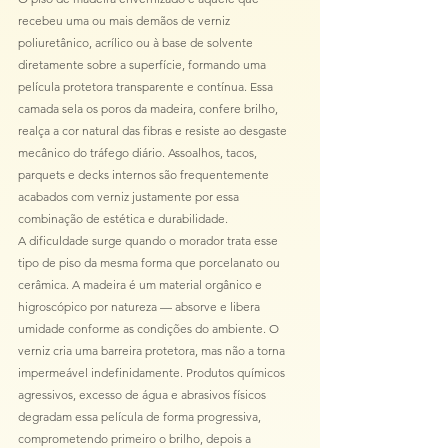
recebeu uma ou mais demãos de verniz 
poliuretânico, acrílico ou à base de solvente 
diretamente sobre a superfície, formando uma 
película protetora transparente e contínua. Essa 
camada sela os poros da madeira, confere brilho, 
realça a cor natural das fibras e resiste ao desgaste 
mecânico do tráfego diário. Assoalhos, tacos, 
parquets e decks internos são frequentemente 
acabados com verniz justamente por essa 
combinação de estética e durabilidade.
A dificuldade surge quando o morador trata esse 
tipo de piso da mesma forma que porcelanato ou 
cerâmica. A madeira é um material orgânico e 
higroscópico por natureza — absorve e libera 
umidade conforme as condições do ambiente. O 
verniz cria uma barreira protetora, mas não a torna 
impermeável indefinidamente. Produtos químicos 
agressivos, excesso de água e abrasivos físicos 
degradam essa película de forma progressiva, 
comprometendo primeiro o brilho, depois a 