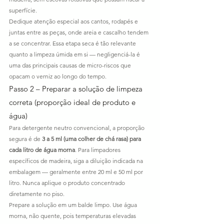
superfície.
Dedique atenção especial aos cantos, rodapés e 
juntas entre as peças, onde areia e cascalho tendem 
a se concentrar. Essa etapa seca é tão relevante 
quanto a limpeza úmida em si — negligenciá-la é 
uma das principais causas de micro-riscos que 
opacam o verniz ao longo do tempo.
Passo 2 – Preparar a solução de limpeza 
correta (proporção ideal de produto e 
água)
Para detergente neutro convencional, a proporção 
segura é de 
3 a 5 ml (uma colher de chá rasa) para 
cada litro de água morna
. Para limpadores 
específicos de madeira, siga a diluição indicada na 
embalagem — geralmente entre 20 ml e 50 ml por 
litro. Nunca aplique o produto concentrado 
diretamente no piso.
Prepare a solução em um balde limpo. Use água 
morna, não quente, pois temperaturas elevadas 