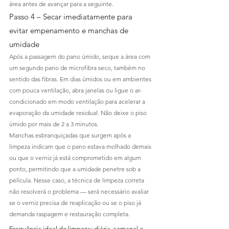
área antes de avançar para a seguinte.
Passo 4 – Secar imediatamente para 
evitar empenamento e manchas de 
umidade
Após a passagem do pano úmido, seque a área com 
um segundo pano de microfibra seco, também no 
sentido das fibras. Em dias úmidos ou em ambientes 
com pouca ventilação, abra janelas ou ligue o ar-
condicionado em modo ventilação para acelerar a 
evaporação da umidade residual. Não deixe o piso 
úmido por mais de 2 a 3 minutos.
Manchas esbranquiçadas que surgem após a 
limpeza indicam que o pano estava molhado demais 
ou que o verniz já está comprometido em algum 
ponto, permitindo que a umidade penetre sob a 
película. Nesse caso, a técnica de limpeza correta 
não resolverá o problema — será necessário avaliar 
se o verniz precisa de reaplicação ou se o piso já 
demanda raspagem e restauração completa.
Frequência ideal de limpeza: diária, semanal e 