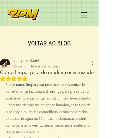
VOLTAR AO BLOG
Joaquim Marinho
29 de jun.
14 min de leitura
Como limpar piso de madeira envernizado
Avaliado com NaN de 5 estrelas.
Saber 
como limpar piso de madeira envernizado
corretamente faz toda a diferença para preservar o 
acabamento e prolongar a vida útil do revestimento. 
Diferente do que muita gente imagina, esse tipo de 
piso exige cuidados específicos: produtos errados, 
excesso de água ou técnicas inadequadas podem 
comprometer o verniz, deixar manchas e acelerar o 
desgaste da madeira.