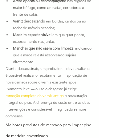
Áreas opacas ou esbranquiçadas
 nas regiões de 
maior tráfego, como entradas, corredores e 
frente de sofás;
Verniz descascando
 em bordas, cantos ou ao 
redor de móveis pesados;
Madeira exposta visível
 em qualquer ponto, 
especialmente nas juntas;
Manchas que não saem com limpeza
, indicando 
que a madeira está absorvendo sujeira 
diretamente.
Diante desses sinais, um profissional deve avaliar se 
é possível realizar o recobrimento — aplicação de 
nova camada sobre o verniz existente após 
lixamento leve — ou se o desgaste já exige 
remoção completa do verniz antigo
 e restauração 
integral do piso. A diferença de custo entre as duas 
intervenções é considerável — agir cedo sempre 
compensa.
Melhores produtos do mercado para limpar piso 
de madeira envernizado