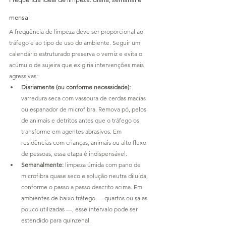
mensal
A frequência de limpeza deve ser proporcional ao 
tráfego e ao tipo de uso do ambiente. Seguir um 
calendário estruturado preserva o verniz e evita o 
acúmulo de sujeira que exigiria intervenções mais 
agressivas:
Diariamente (ou conforme necessidade):
varredura seca com vassoura de cerdas macias 
ou espanador de microfibra. Remova pó, pelos 
de animais e detritos antes que o tráfego os 
transforme em agentes abrasivos. Em 
residências com crianças, animais ou alto fluxo 
de pessoas, essa etapa é indispensável.
Semanalmente:
 limpeza úmida com pano de 
microfibra quase seco e solução neutra diluída, 
conforme o passo a passo descrito acima. Em 
ambientes de baixo tráfego — quartos ou salas 
pouco utilizadas —, esse intervalo pode ser 
estendido para quinzenal.