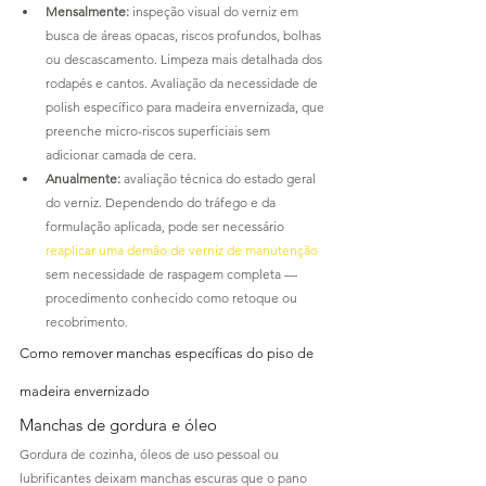
Mensalmente:
 inspeção visual do verniz em 
busca de áreas opacas, riscos profundos, bolhas 
ou descascamento. Limpeza mais detalhada dos 
rodapés e cantos. Avaliação da necessidade de 
polish específico para madeira envernizada, que 
preenche micro-riscos superficiais sem 
adicionar camada de cera.
Anualmente:
 avaliação técnica do estado geral 
do verniz. Dependendo do tráfego e da 
formulação aplicada, pode ser necessário 
reaplicar uma demão de verniz de manutenção
sem necessidade de raspagem completa — 
procedimento conhecido como retoque ou 
recobrimento.
Como remover manchas específicas do piso de 
madeira envernizado
Manchas de gordura e óleo
Gordura de cozinha, óleos de uso pessoal ou 
lubrificantes deixam manchas escuras que o pano 