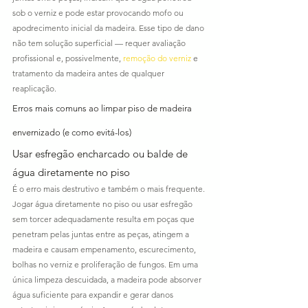
sob o verniz e pode estar provocando mofo ou 
apodrecimento inicial da madeira. Esse tipo de dano 
não tem solução superficial — requer avaliação 
profissional e, possivelmente, 
remoção do verniz
 e 
tratamento da madeira antes de qualquer 
reaplicação.
Erros mais comuns ao limpar piso de madeira 
envernizado (e como evitá-los)
Usar esfregão encharcado ou balde de 
água diretamente no piso
É o erro mais destrutivo e também o mais frequente. 
Jogar água diretamente no piso ou usar esfregão 
sem torcer adequadamente resulta em poças que 
penetram pelas juntas entre as peças, atingem a 
madeira e causam empenamento, escurecimento, 
bolhas no verniz e proliferação de fungos. Em uma 
única limpeza descuidada, a madeira pode absorver 
água suficiente para expandir e gerar danos 