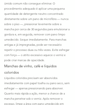
úmido comum não consegue eliminar. O 
procedimento adequado é aplicar uma pequena 
quantidade de detergente neutro concentrado 
diretamente sobre um pano de microfibra — nunca 
sobre o piso —, pressionar levemente sobre a 
mancha por cerca de 30 segundos para emulsionar a 
gordura e, em seguida, remover com pano limpo 
umedecido. Seque imediatamente. Para manchas 
antigas e já impregnadas, pode ser necessário 
repetir o processo duas ou três vezes. Evite esfregar 
com força — o atrito excessivo aquece o verniz e 
pode criar marcas de opacidade.
Manchas de vinho, café e líquidos 
coloridos
Líquidos coloridos precisam ser absorvidos 
imediatamente com papel toalha ou pano seco, sem 
esfregar — apenas pressionando para absorver. 
Quanto mais rápida a ação, menor a chance de a 
mancha penetrar sob o verniz. Após remover o 
excesso, limpe a área com pano umedecido em 