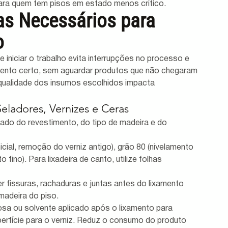
ara quem tem pisos em estado menos crítico.
as Necessários para 
o
 iniciar o trabalho evita interrupções no processo e 
ento certo, sem aguardar produtos que não chegaram 
qualidade dos insumos escolhidos impacta 
Seladores, Vernizes e Ceras
do do revestimento, do tipo de madeira e do 
icial, remoção do verniz antigo), grão 80 (nivelamento 
fino). Para lixadeira de canto, utilize folhas 
er fissuras, rachaduras e juntas antes do lixamento 
 madeira do piso.
sa ou solvente aplicado após o lixamento para 
perfície para o verniz. Reduz o consumo do produto 