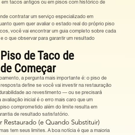
em tacos antigos ou em pisos com histórico de 
nde contratar um serviço especializado em 
uanto quem quer avaliar o estado real do próprio piso 
cos, você vai encontrar um guia completo sobre cada 
 o que observar para garantir um resultado 
 Piso de Taco de 
s de Começar
ipamento, a pergunta mais importante é: o piso de 
esposta define se você vai investir na restauração 
durabilidade ao revestimento — ou se precisará 
 avaliação inicial é o erro mais caro que um 
 piso comprometido além do limite resulta em 
antia de resultado satisfatório.
r Restaurado (e Quando Substituir)
mas tem seus limites. A boa notícia é que a maioria 