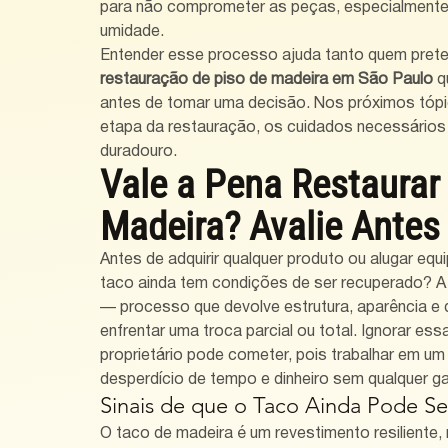
para não comprometer as peças, especialmente 
umidade.
Entender esse processo ajuda tanto quem prete
restauração de piso de madeira em São Paulo
 q
antes de tomar uma decisão. Nos próximos tópi
etapa da restauração, os cuidados necessários e
duradouro.
Vale a Pena Restaurar
Madeira? Avalie Ante
Antes de adquirir qualquer produto ou alugar equ
taco ainda tem condições de ser recuperado? A r
— processo que devolve estrutura, aparência e 
enfrentar uma troca parcial ou total. Ignorar essa
proprietário pode cometer, pois trabalhar em um
desperdício de tempo e dinheiro sem qualquer gar
Sinais de que o Taco Ainda Pode Se
O taco de madeira é um revestimento resiliente, 