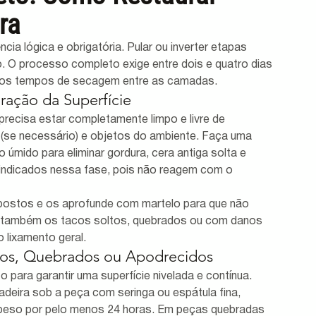
ra
a lógica e obrigatória. Pular ou inverter etapas 
. O processo completo exige entre dois e quatro dias 
 os tempos de secagem entre as camadas.
ração da Superfície
precisa estar completamente limpo e livre de 
se necessário) e objetos do ambiente. Faça uma 
úmido para eliminar gordura, cera antiga solta e 
indicados nessa fase, pois não reagem com o 
xpostos e os aprofunde com martelo para que não 
que também os tacos soltos, quebrados ou com danos 
 lixamento geral.
ltos, Quebrados ou Apodrecidos
 para garantir uma superfície nivelada e contínua. 
adeira sob a peça com seringa ou espátula fina, 
u peso por pelo menos 24 horas. Em peças quebradas 