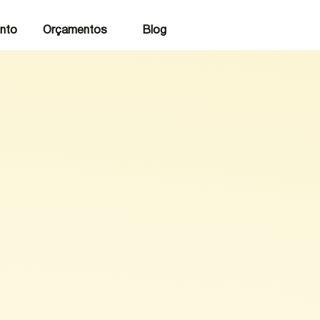
nto
Orçamentos
Blog