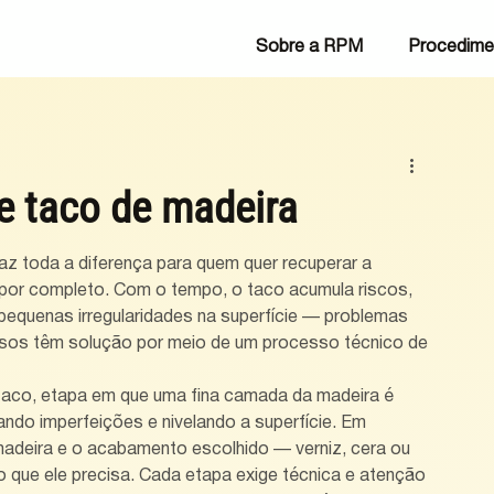
Sobre a RPM
Procedime
e taco de madeira
faz toda a diferença para quem quer recuperar a 
lo por completo. Com o tempo, o taco acumula riscos, 
equenas irregularidades na superfície — problemas 
sos têm solução por meio de um processo técnico de 
aco, etapa em que uma fina camada da madeira é 
ndo imperfeições e nivelando a superfície. Em 
madeira e o acabamento escolhido — verniz, cera ou 
o que ele precisa. Cada etapa exige técnica e atenção 