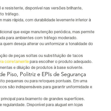
e resistente, disponível nas versões brilhante, 
lto tráfego.
mais rápida, com durabilidade levemente inferior à 
icional que exige manutenção periódica, mas permite 
icada para ambientes com tráfego moderado.
ra quem deseja alterar ou uniformizar a tonalidade do 
xação de peças soltas ou substituição de tacos 
ira corretamente
 para escolher o produto adequado.
amentas e diluição de produtos à base solvente.
e Piso, Politriz e EPIs de Segurança
uito pequenas ou para retoques pontuais. Em uma 
s são indispensáveis para garantir uniformidade e 
principal para lixamento de grandes superfícies. 
egularidade. Disponível para aluguel em lojas 