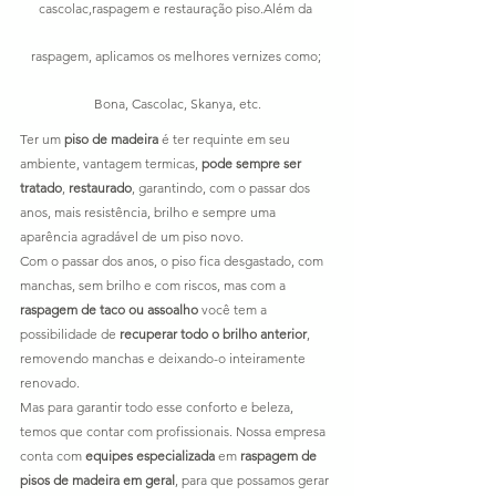
cascolac,raspagem e restauração piso.Além da 
raspagem, aplicamos os melhores vernizes como; 
Bona, Cascolac, Skanya, etc.
Ter um 
piso de madeira
 é ter requinte em seu 
ambiente, vantagem termicas, 
pode sempre ser 
tratado
, 
restaurado
, garantindo, com o passar dos 
anos, mais resistência, brilho e sempre uma 
aparência agradável de um piso novo.
Com o passar dos anos, o piso fica desgastado, com 
manchas, sem brilho e com riscos, mas com a 
raspagem de taco ou assoalho
 você tem a 
possibilidade de 
recuperar todo o brilho anterior
, 
removendo manchas e deixando-o inteiramente 
renovado.
Mas para garantir todo esse conforto e beleza, 
temos que contar com profissionais. Nossa empresa 
conta com 
equipes especializada
 em 
raspagem de 
pisos de madeira em geral
, para que possamos gerar 