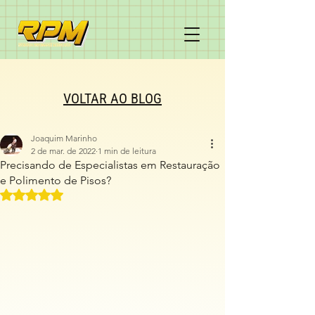
VOLTAR AO BLOG
Joaquim Marinho
2 de mar. de 2022
1 min de leitura
Precisando de Especialistas em Restauração
e Polimento de Pisos?
Avaliado com NaN de 5 estrelas.