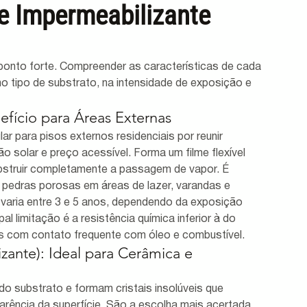
e Impermeabilizante 
onto forte. Compreender as características de cada 
 tipo de substrato, na intensidade de exposição e 
efício para Áreas Externas
lar para pisos externos residenciais por reunir 
ão solar e preço acessível. Forma um filme flexível 
obstruir completamente a passagem de vapor. É 
 pedras porosas em áreas de lazer, varandas e 
varia entre 3 e 5 anos, dependendo da exposição 
l limitação é a resistência química inferior à do 
s com contato frequente com óleo e combustível.
izante): Ideal para Cerâmica e 
o substrato e formam cristais insolúveis que 
rência da superfície. São a escolha mais acertada 