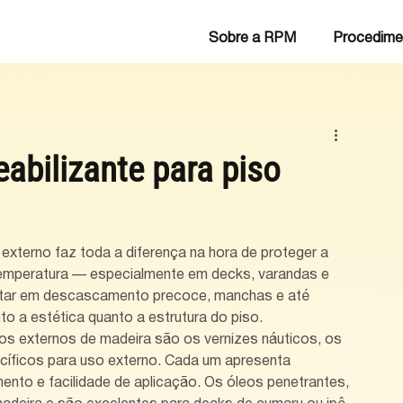
Sobre a RPM
Procedime
abilizante para piso
externo faz toda a diferença na hora de proteger a 
temperatura — especialmente em decks, varandas e 
ltar em descascamento precoce, manchas e até 
 a estética quanto a estrutura do piso.
s externos de madeira são os vernizes náuticos, os 
ecíficos para uso externo. Cada um apresenta 
mento e facilidade de aplicação. Os óleos penetrantes, 