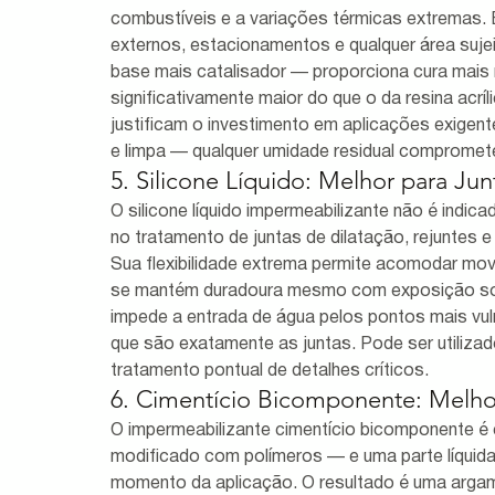
combustíveis e a variações térmicas extremas. É
externos, estacionamentos e qualquer área suje
base mais catalisador — proporciona cura mais ráp
significativamente maior do que o da resina acríl
justificam o investimento em aplicações exigen
e limpa — qualquer umidade residual compromet
5. Silicone Líquido: Melhor para Jun
O silicone líquido impermeabilizante não é indica
no tratamento de juntas de dilatação, rejuntes 
Sua flexibilidade extrema permite acomodar mov
se mantém duradoura mesmo com exposição solar
impede a entrada de água pelos pontos mais vul
que são exatamente as juntas. Pode ser utiliz
tratamento pontual de detalhes críticos.
6. Cimentício Bicomponente: Melhor
O impermeabilizante cimentício bicomponente 
modificado com polímeros — e uma parte líquida,
momento da aplicação. O resultado é uma argama