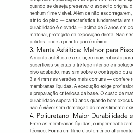
quando se deseja preservar o aspecto original d
nenhum filme visível. Além de não escorregarem,
atrito do piso — característica fundamental em 
durabilidade é elevada — acima de 5 anos em c
material, protegido da exposição direta. Não sã
polidas, onde a penetração é mínima.
3. Manta Asfáltica: Melhor para Pis
A manta asfáltica é a solução mais robusta para
superfícies sujeitas a tráfego intenso e insolaç
piso acabado, mas sim sobre o contrapiso ou a 
3 a 4 mm nas versões mais comuns — confere re
membranas líquidas. A execução exige profissio
e preparação criteriosa da base. O custo de mat
durabilidade supera 10 anos quando bem execut
não é viável sem demolição do revestimento exi
4. Poliuretano: Maior Durabilidade 
Entre as membranas líquidas, o impermeabilizan
técnico. Forma um filme elastomérico altamente 