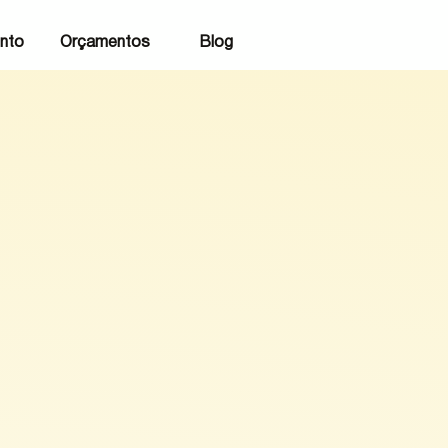
nto
Orçamentos
Blog