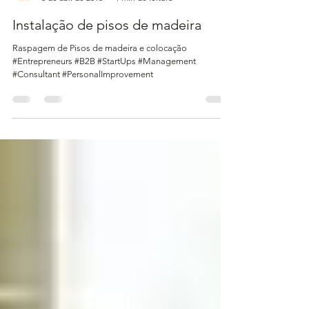
Joaquim Marinho
5 de abr. de 2016
1 min de leitura
Instalação de pisos de madeira
Raspagem de Pisos de madeira e colocação
#Entrepreneurs #B2B #StartUps #Management
#Consultant #PersonalImprovement