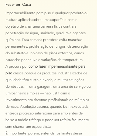
Fazer em Casa
Impermeabilizante para piso é qualquer produto ou 
mistura aplicada sobre uma superfície com o 
objetivo de criar uma barreira física contra a 
penetração de água, umidade, gordura e agentes 
químicos. Essa camada protetora evita manchas 
permanentes, proliferação de fungos, deterioração 
do substrato e, no caso de pisos externos, danos 
causados por chuva e variações de temperatura.
A procura por 
como fazer impermeabilizante para 
piso
 cresce porque os produtos industrializados de 
qualidade têm custo elevado, e muitas situações 
domésticas — uma garagem, uma área de serviço ou 
um banheiro simples — não justificam o 
investimento em sistemas profissionais de múltiplas 
demãos. A solução caseira, quando bem executada, 
entrega proteção satisfatória para ambientes de 
baixo a médio tráfego e pode ser refeita facilmente 
sem chamar um especialista.
É importante, porém, entender os limites dessa 