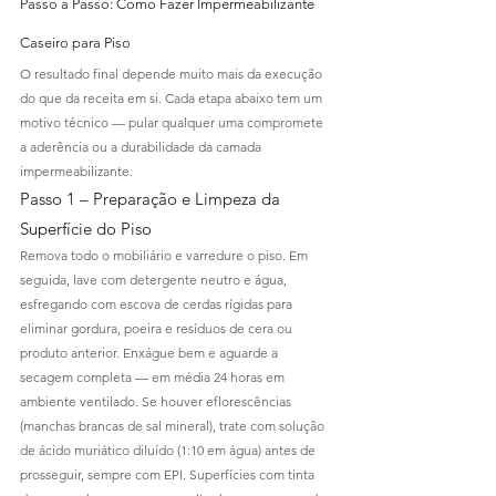
Passo a Passo: Como Fazer Impermeabilizante 
Caseiro para Piso
O resultado final depende muito mais da execução 
do que da receita em si. Cada etapa abaixo tem um 
motivo técnico — pular qualquer uma compromete 
a aderência ou a durabilidade da camada 
impermeabilizante.
Passo 1 – Preparação e Limpeza da 
Superfície do Piso
Remova todo o mobiliário e varredure o piso. Em 
seguida, lave com detergente neutro e água, 
esfregando com escova de cerdas rígidas para 
eliminar gordura, poeira e resíduos de cera ou 
produto anterior. Enxágue bem e aguarde a 
secagem completa — em média 24 horas em 
ambiente ventilado. Se houver eflorescências 
(manchas brancas de sal mineral), trate com solução 
de ácido muriático diluído (1:10 em água) antes de 
prosseguir, sempre com EPI. Superfícies com tinta 