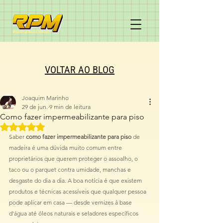
VOLTAR AO BLOG
Joaquim Marinho
29 de jun.
9 min de leitura
Como fazer impermeabilizante para piso
Avaliado com NaN de 5 estrelas.
Saber 
como fazer impermeabilizante para piso
 de 
madeira é uma dúvida muito comum entre 
proprietários que querem proteger o assoalho, o 
taco ou o parquet contra umidade, manchas e 
desgaste do dia a dia. A boa notícia é que existem 
produtos e técnicas acessíveis que qualquer pessoa 
pode aplicar em casa — desde vernizes à base 
d'água até óleos naturais e seladores específicos 