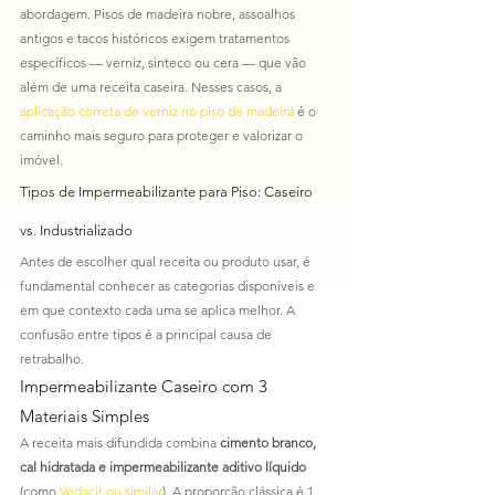
abordagem. Pisos de madeira nobre, assoalhos 
antigos e tacos históricos exigem tratamentos 
específicos — verniz, sinteco ou cera — que vão 
além de uma receita caseira. Nesses casos, a 
aplicação correta de verniz no piso de madeira
 é o 
caminho mais seguro para proteger e valorizar o 
imóvel.
Tipos de Impermeabilizante para Piso: Caseiro 
vs. Industrializado
Antes de escolher qual receita ou produto usar, é 
fundamental conhecer as categorias disponíveis e 
em que contexto cada uma se aplica melhor. A 
confusão entre tipos é a principal causa de 
retrabalho.
Impermeabilizante Caseiro com 3 
Materiais Simples
A receita mais difundida combina 
cimento branco, 
cal hidratada e impermeabilizante aditivo líquido
(como 
Vedacit ou similar
). A proporção clássica é 1 