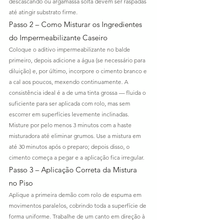
descascando ou argamassa solta devem ser raspadas 
até atingir substrato firme.
Passo 2 – Como Misturar os Ingredientes 
do Impermeabilizante Caseiro
Coloque o aditivo impermeabilizante no balde 
primeiro, depois adicione a água (se necessário para 
diluição) e, por último, incorpore o cimento branco e 
a cal aos poucos, mexendo continuamente. A 
consistência ideal é a de uma tinta grossa — fluida o 
suficiente para ser aplicada com rolo, mas sem 
escorrer em superfícies levemente inclinadas. 
Misture por pelo menos 3 minutos com a haste 
misturadora até eliminar grumos. Use a mistura em 
até 30 minutos após o preparo; depois disso, o 
cimento começa a pegar e a aplicação fica irregular.
Passo 3 – Aplicação Correta da Mistura 
no Piso
Aplique a primeira demão com rolo de espuma em 
movimentos paralelos, cobrindo toda a superfície de 
forma uniforme. Trabalhe de um canto em direção à 