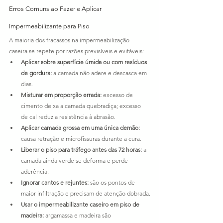
Erros Comuns ao Fazer e Aplicar 
Impermeabilizante para Piso
A maioria dos fracassos na impermeabilização 
caseira se repete por razões previsíveis e evitáveis:
Aplicar sobre superfície úmida ou com resíduos 
de gordura:
 a camada não adere e descasca em 
dias.
Misturar em proporção errada:
 excesso de 
cimento deixa a camada quebradiça; excesso 
de cal reduz a resistência à abrasão.
Aplicar camada grossa em uma única demão:
causa retração e microfissuras durante a cura.
Liberar o piso para tráfego antes das 72 horas:
 a 
camada ainda verde se deforma e perde 
aderência.
Ignorar cantos e rejuntes:
 são os pontos de 
maior infiltração e precisam de atenção dobrada.
Usar o impermeabilizante caseiro em piso de 
madeira:
 argamassa e madeira são 