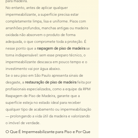
para madeira.
No entanto, antes de aplicar qualquer 
impermeabilizante, a superfície precisa estar 
completamente limpa, lisa e uniforme. Pisos com 
arranhões profundos, manchas antigas ou madeira 
oxidada não absorvem o produto de forma 
adequada, o que compromete toda a proteção. É 
nesse ponto que a 
raspagem de piso de madeira
 se 
torna indispensável: sem esse preparo técnico, o 
impermeabilizante descasca em pouco tempo e o 
investimento vai por água abaixo.
Se o seu piso em São Paulo apresenta sinais de 
desgaste, a 
restauração de piso de madeira
 feita por 
profissionais especializados, como a equipe da RPM 
Raspagem de Piso de Madeira, garante que a 
superfície esteja no estado ideal para receber 
qualquer tipo de acabamento ou impermeabilização 
— prolongando a vida útil da madeira e valorizando 
o imóvel de verdade.
O Que É Impermeabilizante para Piso e Por Que 