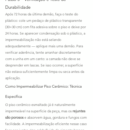
Durabilidade
Após 72 horas da última demão, faça o teste do 
plástico: cole um pedaço de plástico transparente 
(30×30 cm) com fita adesiva sobre o piso e deixe por 
24 horas. Se aparecer condensação sob o plástico, a 
impermeabilização não está selando 
adequadamente — aplique mais uma demão. Para 
verificar aderência, tente arranhar discretamente 
com a unha em um canto: a camada não deve se 
desprender em lascas. Se isso ocorrer, a superfície 
não estava suficientemente limpa ou seca antes da 
aplicação.
Como Impermeabilizar Piso Cerâmico: Técnica 
Específica
O piso cerâmico esmaltado já é naturalmente 
impermeável na superfície da peça, mas os 
rejuntes 
são porosos
 e absorvem água, gordura e fungos com 
facilidade. A impermeabilização eficiente nesse caso 