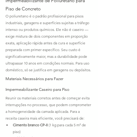
Impermeabilizante de Poliuretano para 
Piso de Concreto
O poliuretano é o padrão profissional para pisos 
industriais, garagens e superfícies sujeitas a tráfego 
intenso ou produtos químicos. Ele não é caseiro — 
exige mistura de dois componentes em proporção 
exata, aplicação rápida antes da cura e superfície 
preparada com primer específico. Seu custo é 
significativamente maior, mas a durabilidade pode 
ultrapassar 10 anos em condições normais. Para uso 
doméstico, só se justifica em garagens ou depósitos.
Materiais Necessários para Fazer 
Impermeabilizante Caseiro para Piso
Reunir os materiais corretos antes de começar evita 
interrupções no processo, que podem comprometer 
a homogeneidade da camada aplicada. Para a 
receita caseira mais eficiente, você precisará de:
Cimento branco CP-II
 (1 kg para cada 5 m² de 
piso)