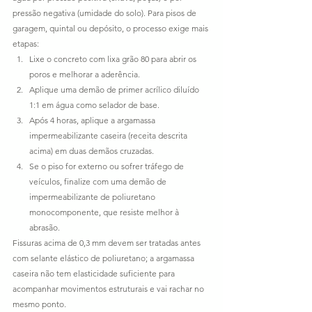
pressão negativa (umidade do solo). Para pisos de 
garagem, quintal ou depósito, o processo exige mais 
etapas:
Lixe o concreto com lixa grão 80 para abrir os 
poros e melhorar a aderência.
Aplique uma demão de primer acrílico diluído 
1:1 em água como selador de base.
Após 4 horas, aplique a argamassa 
impermeabilizante caseira (receita descrita 
acima) em duas demãos cruzadas.
Se o piso for externo ou sofrer tráfego de 
veículos, finalize com uma demão de 
impermeabilizante de poliuretano 
monocomponente, que resiste melhor à 
abrasão.
Fissuras acima de 0,3 mm devem ser tratadas antes 
com selante elástico de poliuretano; a argamassa 
caseira não tem elasticidade suficiente para 
acompanhar movimentos estruturais e vai rachar no 
mesmo ponto.